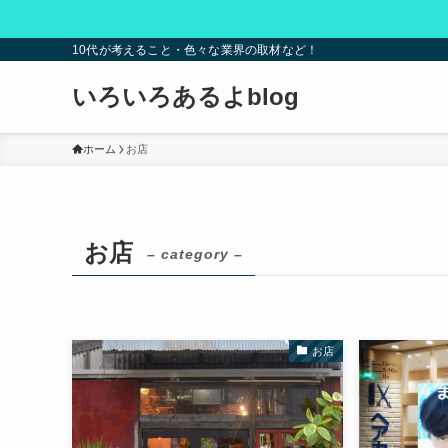
10代が考えること・色々な業界の取材など！
いろいろあるよblog
ホーム
お店
お店
– category –
お店