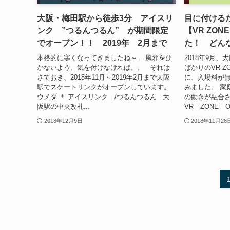
大阪・梅田駅から徒歩3分 アイスリ
目に付ける
ンク ”つるんつるん” が期間限定
【VR ZON
でオープン！！ 2019年 2月まで
た！ どんな
本格的に寒くなってきましたね～... 風邪をひ
2018年9月、
かないよう、気を付けなければ。。 それは
ばかりのVR Z
さておき、2018年11月～2019年2月まで大阪
に、入場料が
駅でスケートリンクがオープンしています。
みました。 家
ウメダ ＊ アイスリンク /つるんつるん 大
の動きが融合
阪駅の中央改札...
VR ZONE O
2018年12月9日
2018年11月26