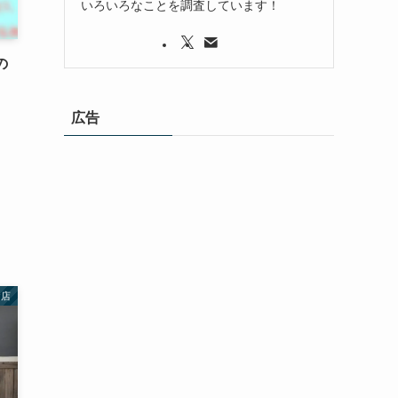
いろいろなことを調査しています！
の
広告
お店