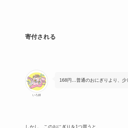
寄付される
168円…普通のおにぎりより、少
いろ姉
しかし、このおにぎりを1つ買うと、