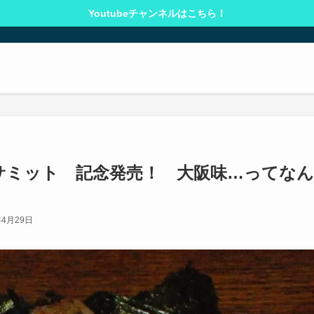
Youtubeチャンネルはこちら！
阪サミット 記念発売！ 大阪味…ってなん
年4月29日