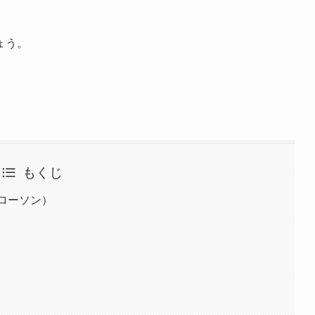
ょう。
もくじ
(ローソン）