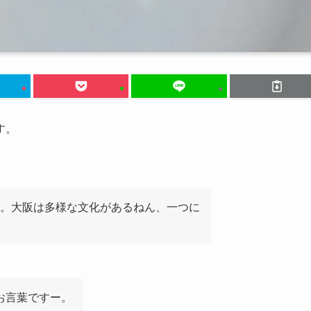
す。
。大阪は多様な文化があるねん、一つに
お言葉ですー。