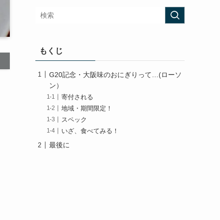
もくじ
G20記念・大阪味のおにぎりって…(ローソ
ン）
寄付される
地域・期間限定！
スペック
いざ、食べてみる！
最後に