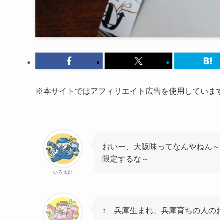
※本サイトではアフィリエイト広告を使用していま
おいー、大阪味ってなんやねん～
限定するな～
いろ太郎
↑ 兵庫生まれ、兵庫育ちの人の