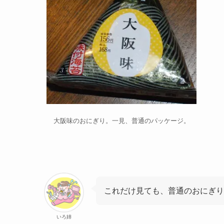
大阪味のおにぎり。一見、普通のパッケージ。
これだけ見ても、普通のおにぎり
いろ姉