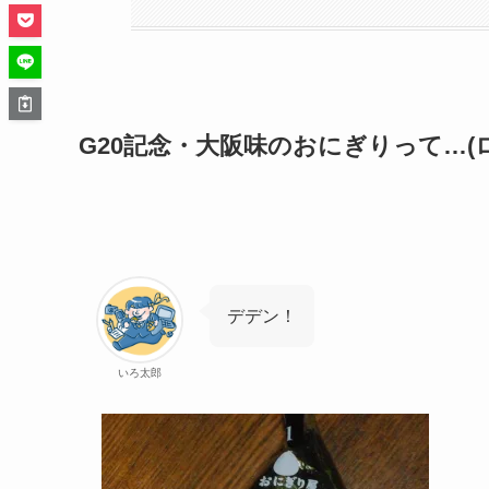
G20記念・大阪味のおにぎりって…(
デデン！
いろ太郎