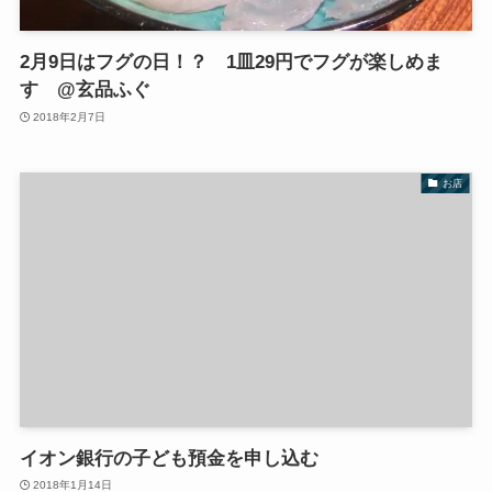
2月9日はフグの日！？ 1皿29円でフグが楽しめま
す @玄品ふぐ
2018年2月7日
お店
イオン銀行の子ども預金を申し込む
2018年1月14日