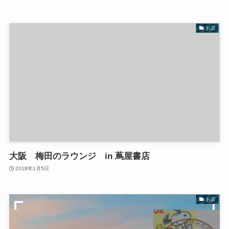
お店
大阪 梅田のラウンジ in 蔦屋書店
2018年1月5日
お店