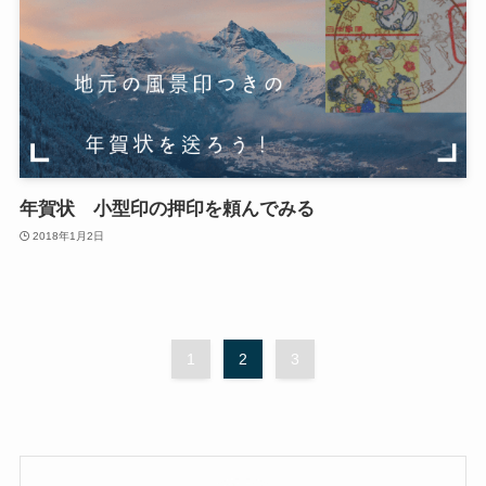
年賀状 小型印の押印を頼んでみる
2018年1月2日
1
2
3