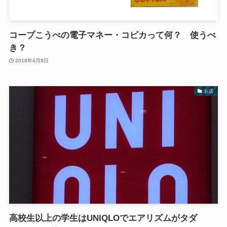
コープこうべの電子マネー・コピカって何？ 使うべ
き？
2018年4月8日
お店
高校生以上の学生はUNIQLOでエアリズムがタダ