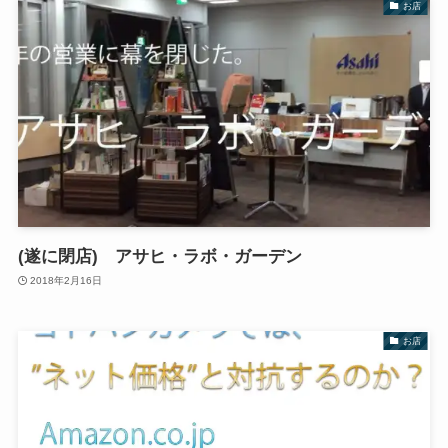
お店
(遂に閉店) アサヒ・ラボ・ガーデン
2018年2月16日
お店