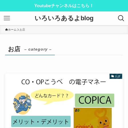
Youtubeチャンネルはこちら！
いろいろあるよblog
ホーム
お店
お店
– category –
お店