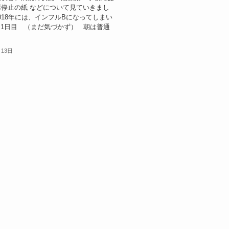
停止の紙 などについて見ていきまし
018年には、インフルBになってしまい
1日目 （まだ気づかず） 朝は普通
月13日