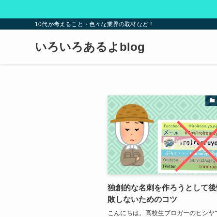
10代が考えること・色々な業界の取材など！
いろいろあるよblog
独創的な名刺を作ろうとして後
敗しないためのコツ
こんにちは。高校生ブロガーのヒシヤ