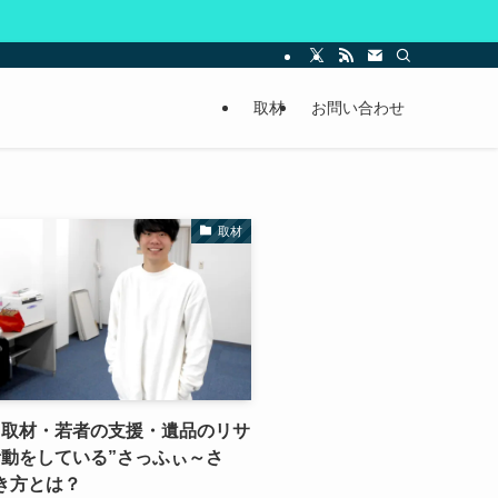
取材
お問い合わせ
取材
、取材・若者の支援・遺品のリサ
動をしている”さっふぃ～さ
き方とは？