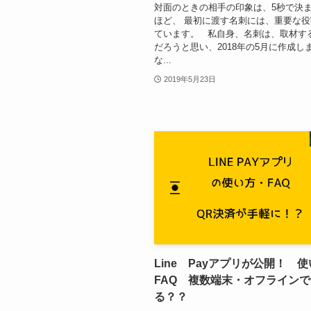
対面のときの相手の印象は、5秒で決
ほど、 最初に渡す名刺には、重要な
ています。 私自身、名刺は、取材す
だろうと思い、2018年の5月に作成
な...
2019年5月23日
Line Payアプリが公開！ 
FAQ 複数端末・オフライン
る？？