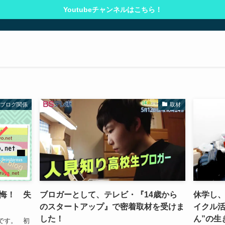
Youtubeチャンネルはこちら！
ブログ関係
取材
悔！ 失
ブロガーとして、テレビ・『14歳から
休学し
のスタートアップ』で密着取材を受けま
イクル活
した！
ん”の生
です。 初