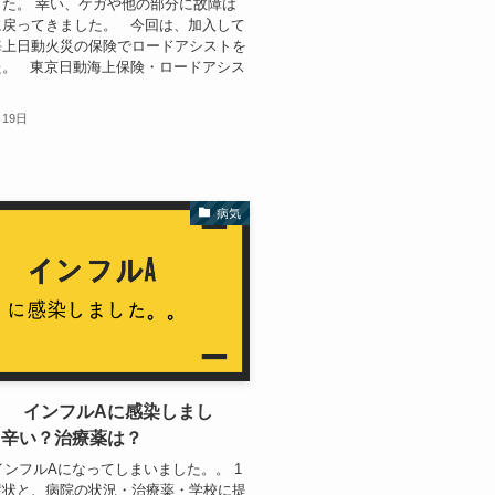
た。 幸い、ケガや他の部分に故障は
に戻ってきました。 今回は、加入して
海上日動火災の保険でロードアシストを
た。 東京日動海上保険・ロードアシス
月19日
病気
9】 インフルAに感染しまし
 辛い？治療薬は？
、インフルAになってしまいました。。 1
症状と、病院の状況・治療薬・学校に提