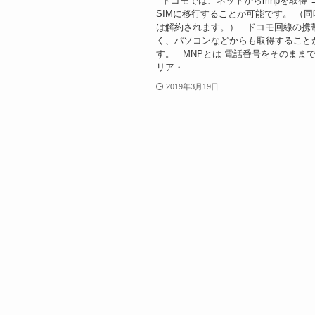
ドコモでは、ネットからmnpを取得 
SIMに移行することが可能です。 （
は解約されます。） ドコモ回線の携
く、パソコンなどからも取得すること
す。 MNPとは 電話番号をそのまま
リア・ ...
2019年3月19日