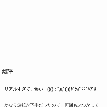
総評
リアルすぎて、怖い ((((；ﾟДﾟ))))ｶﾞｸｶﾞｸﾌﾞﾙﾌﾞﾙ
かなり運転が下手だったので、何回もぶつかって