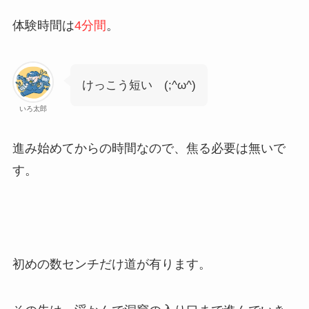
体験時間は
4分間
。
けっこう短い (;^ω^)
いろ太郎
進み始めてからの時間なので、焦る必要は無いで
す。
初めの数センチだけ道が有ります。