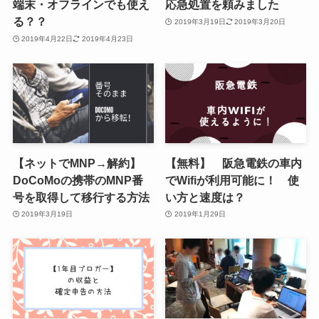
端末・オフラインでも使え
応急処置を頼みました
る？？
2019年3月19日
2019年3月20日
2019年4月22日
2019年4月23日
【ネットでMNP→解約】
【無料】 阪急電鉄の車内
DoCoMoの携帯のMNP番
でWifiが利用可能に！ 使
号を取得して移行する方法
い方と速度は？
2019年3月19日
2019年1月29日