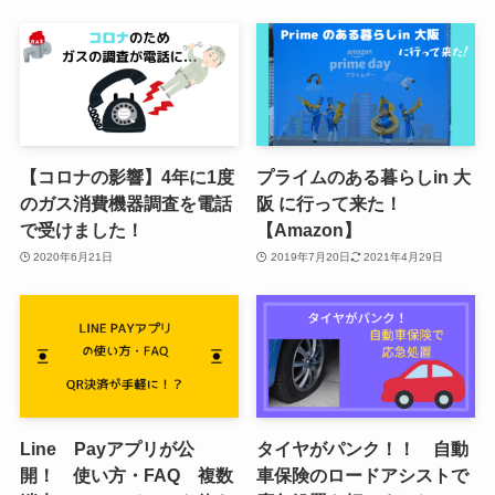
【コロナの影響】4年に1度
プライムのある暮らしin 大
のガス消費機器調査を電話
阪 に行って来た！
で受けました！
【Amazon】
2020年6月21日
2019年7月20日
2021年4月29日
Line Payアプリが公
タイヤがパンク！！ 自動
開！ 使い方・FAQ 複数
車保険のロードアシストで