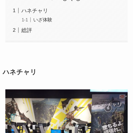
ハネチャリ
いざ体験
総評
ハネチャリ