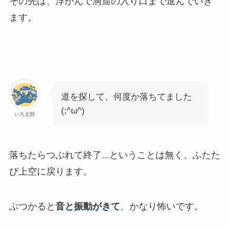
その先は、浮かんで洞窟の入り口まで進んでいき
ます。
道を探して、何度か落ちてました
(;^ω^)
いろ太郎
落ちたらつぶれて終了...ということは無く、ふたた
び上空に戻ります。
ぶつかると
音と振動がきて
、かなり怖いです。