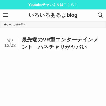
Youtubeチャンネルはこちら！
いろいろあるよblog
ホーム
未分類
最先端のVR型エンターテインメ
2018
12/03
ント ハネチャリがヤバい