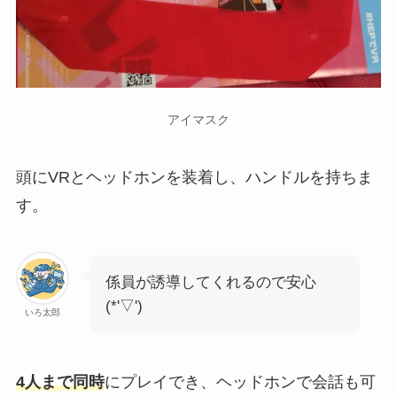
アイマスク
頭にVRとヘッドホンを装着し、ハンドルを持ちま
す。
係員が誘導してくれるので安心
(*'▽')
いろ太郎
4人まで同時
にプレイでき、ヘッドホンで会話も可