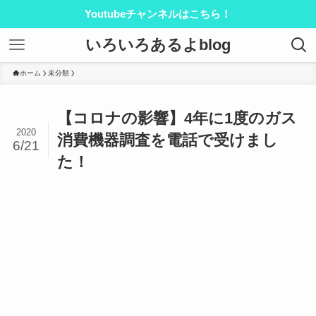
Youtubeチャンネルはこちら！
いろいろあるよblog
ホーム
未分類
【コロナの影響】4年に1度のガス
2020
消費機器調査を電話で受けまし
6/21
た！