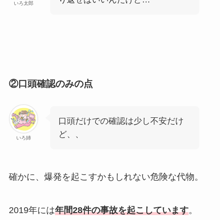
いろ太郎
②口頭確認のみの点
口頭だけでの確認は少し不安だけ
ど、、
いろ姉
確かに、爆発を起こすかもしれない危険な代物。
2019年には
年間28件の事故を起こしています
。