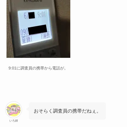
9:01に調査員の携帯から電話が。
おそらく調査員の携帯だねぇ。
いろ姉