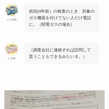
前回(4年前）の検査のとき、対象の
ガス機器を付けてない人だけ電話
いろ太郎
に。（関電ガスの場合）
（調査会社に連絡すれば訪問して
貰うこともできるみたいネ。）
いろ姉