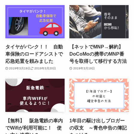
タイヤがパンク！！ 自動
【ネットでMNP→解約】
車保険のロードアシストで
DoCoMoの携帯のMNP番
応急処置を頼みました
号を取得して移行する方法
2019年3月19日
2019年3月20日
2019年3月19日
【無料】 阪急電鉄の車内
1年目の駆け出しブロガー
でWifiが利用可能に！ 使
の収支 ～青色申告の簿記