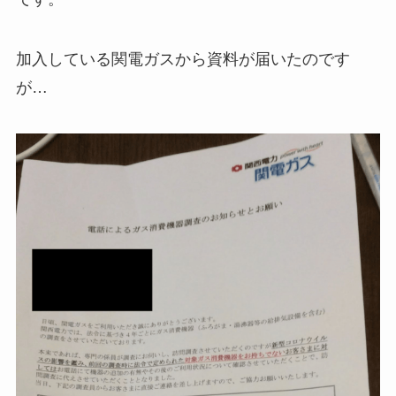
加入している関電ガスから資料が届いたのです
が…