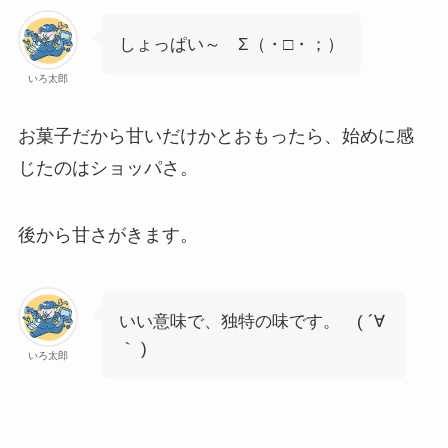
しょっぱい～ Σ（・□・；）
いろ太郎
お菓子だから甘いだけかとおもったら、始めに感
じたのはショッパさ。
後から甘さがきます。
いい意味で、独特の味です。 ( ´∀
｀ )
いろ太郎