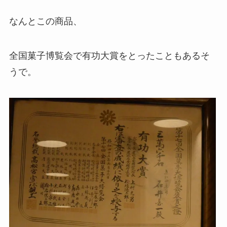
なんとこの商品、
全国菓子博覧会で有功大賞をとったこともあるそ
うで。