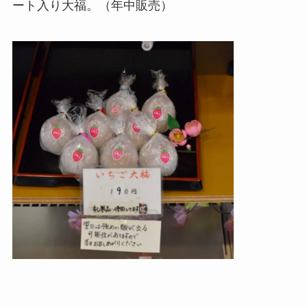
ート入り大福。（年中販売）