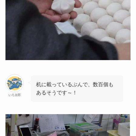
机に載っているぶんで、数百個も
あるそうです～！
いろ太郎