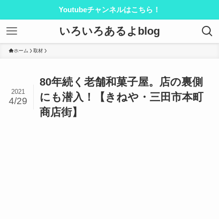
Youtubeチャンネルはこちら！
いろいろあるよblog
ホーム
取材
80年続く老舗和菓子屋。店の裏側
2021
にも潜入！【きねや・三田市本町
4/29
商店街】