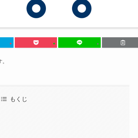
す。
もくじ