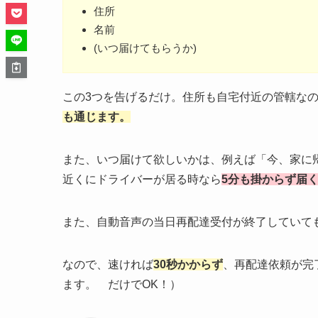
住所
名前
(いつ届けてもらうか)
この3つを告げるだけ。住所も自宅付近の管轄なので
も通じます。
また、いつ届けて欲しいかは、例えば「今、家に
近くにドライバーが居る時なら
5分も掛からず届
また、自動音声の当日再配達受付が終了していても
なので、速ければ
30秒かからず
、再配達依頼が完
ます。 だけでOK！）