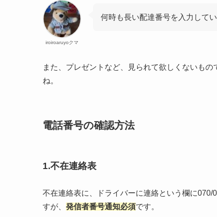
何時も長い配達番号を入力してい
iroiroaruyoクマ
また、プレゼントなど、見られて欲しくないもの
ね。
電話番号の確認方法
1.不在連絡表
不在連絡表に、ドライバーに連絡という欄に070/
すが、
発信者番号通知必須
です。