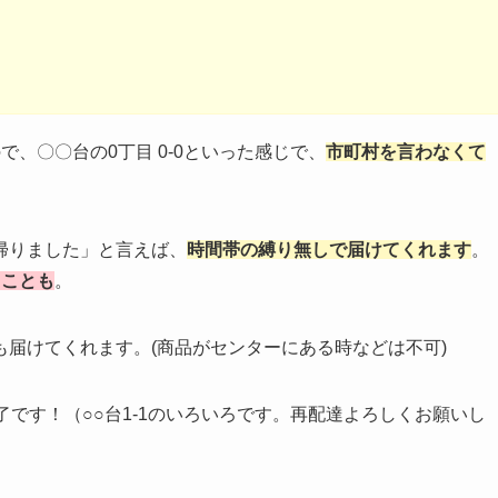
、〇〇台の0丁目 0-0といった感じで、
市町村を言わなくて
帰りました」と言えば、
時間帯の縛り無しで届けてくれます
。
くことも
。
届けてくれます。(商品がセンターにある時などは不可)
了です！（○○台1-1のいろいろです。再配達よろしくお願いし