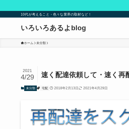
10代が考えること・色々な業界の取材など！
いろいろあるよblog
ホーム
未分類
2021
速く配達依頼して・速く再配
4/29
2018年2月13日
2021年4月29日
未分類
宅配