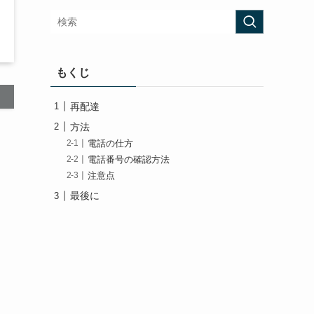
もくじ
再配達
方法
電話の仕方
電話番号の確認方法
注意点
最後に