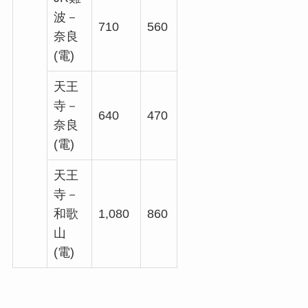
波－
710
560
奈良
(電)
天王
寺－
640
470
奈良
(電)
天王
寺－
和歌
1,080
860
山
(電)