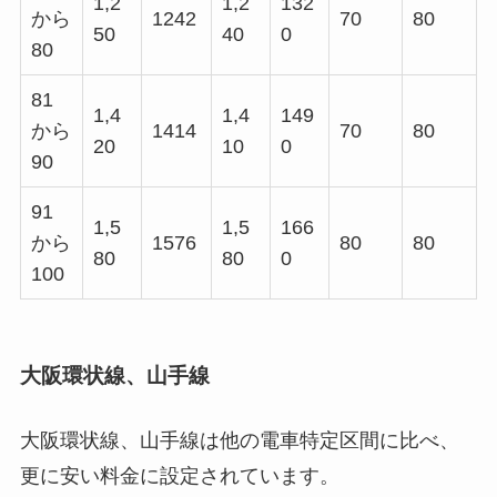
1,2
1,2
132
から
1242
70
80
50
40
0
80
81
1,4
1,4
149
から
1414
70
80
20
10
0
90
91
1,5
1,5
166
から
1576
80
80
80
80
0
100
大阪環状線、山手線
大阪環状線、山手線は他の電車特定区間に比べ、
更に安い料金に設定されています。