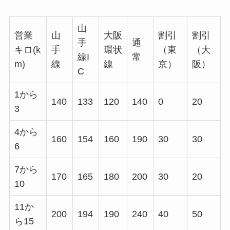
山
営業
山
大阪
割引
割引
手
通
キロ(k
手
環状
（東
（大
線I
常
m)
線
線
京）
阪）
C
1から
140
133
120
140
0
20
3
4から
160
154
160
190
30
30
6
7から
170
165
180
200
30
20
10
11か
200
194
190
240
40
50
ら15