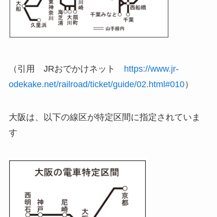
（引用 JRおでかけネット
https://www.jr-
odekake.net/railroad/ticket/guide/02.html#010
）
大阪は、以下の線区が特定区間に指定されていま
す