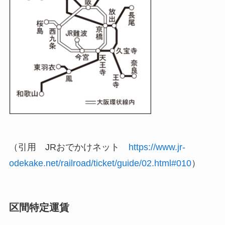
（引用 JRおでかけネット
https://www.jr-
odekake.net/railroad/ticket/guide/02.html#010
）
区間特定運賃