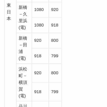
東
新橋
1080
920
日
－久
本
里浜
1080
918
(電)
新橋
920
800
－田
浦
918
799
(電)
浜松
920
800
町－
横須
賀
918
799
(電)
品川