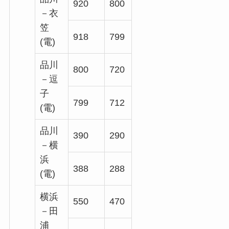
920
800
－衣
笠
918
799
(電)
品川
800
720
－逗
子
799
712
(電)
品川
390
290
－横
浜
388
288
(電)
横浜
550
470
－田
浦