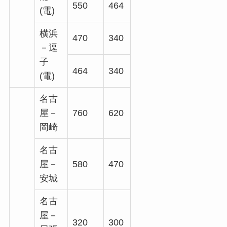
550
464
(電)
横浜
470
340
－逗
子
464
340
(電)
名古
屋－
760
620
岡崎
名古
屋－
580
470
安城
名古
屋－
320
300