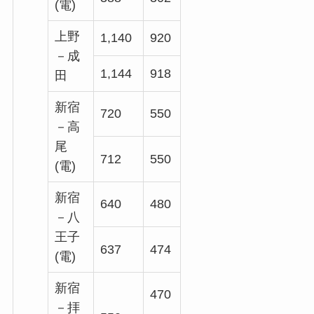
(電)
上野
1,140
920
－成
1,144
918
田
新宿
720
550
－高
尾
712
550
(電)
新宿
640
480
－八
王子
637
474
(電)
新宿
470
－拝