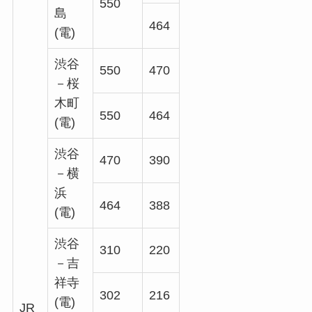
550
島
464
(電)
渋谷
550
470
－桜
木町
550
464
(電)
渋谷
470
390
－横
浜
464
388
(電)
渋谷
310
220
－吉
祥寺
302
216
(電)
JR