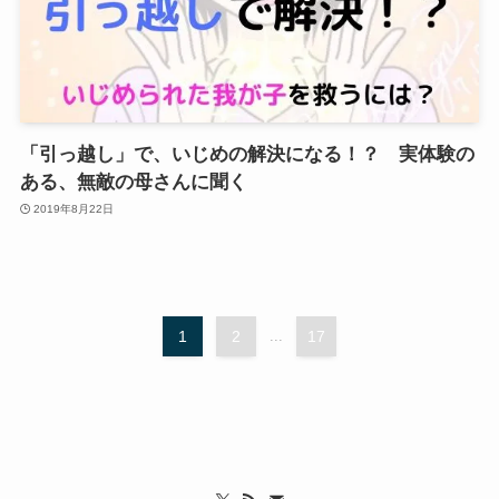
「引っ越し」で、いじめの解決になる！？ 実体験の
ある、無敵の母さんに聞く
2019年8月22日
1
2
...
17