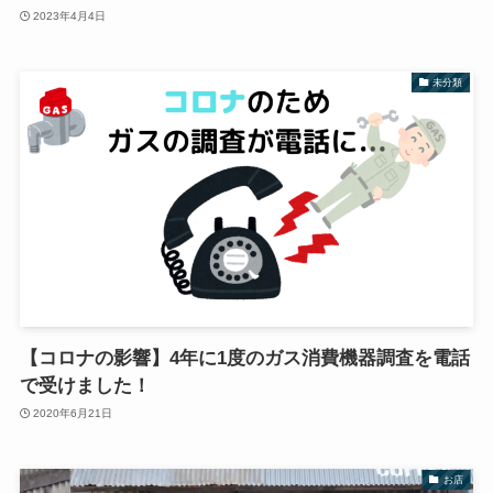
2023年4月4日
未分類
【コロナの影響】4年に1度のガス消費機器調査を電話
で受けました！
2020年6月21日
お店