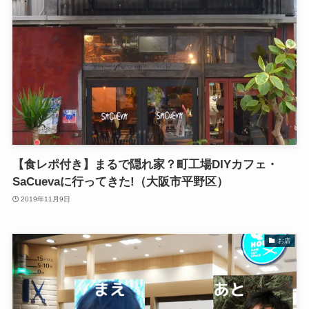
【食レポ付き】まるで隠れ家？町工場DIYカフェ・
SaCuevaに行ってきた!（大阪市平野区）
2019年11月9日
お店