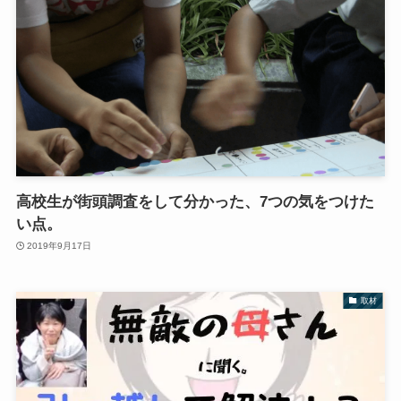
高校生が街頭調査をして分かった、7つの気をつけた
い点。
2019年9月17日
取材