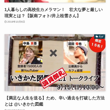
1人暮らしの高校生カメラマン！ 壮大な夢と厳しい
現実とは？【阪南フォト/井上桂雪さん】
2019年10月6日
取材
【満足な人生を送る】ため、辛い過去を打破した方法
とは @いきかた図鑑