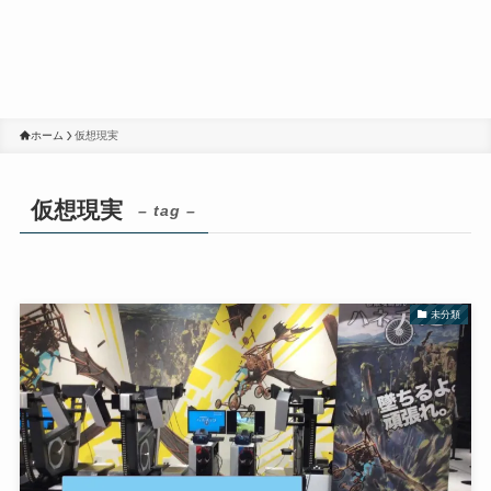
ホーム
仮想現実
仮想現実
– tag –
未分類