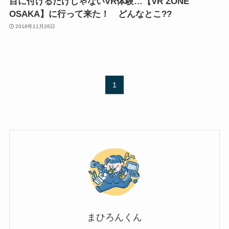
目に付けるだけじゃないVR体験…【VR ZONE
OSAKA】に行って来た！ どんなとこ??
2018年11月26日
1
まひろんくん