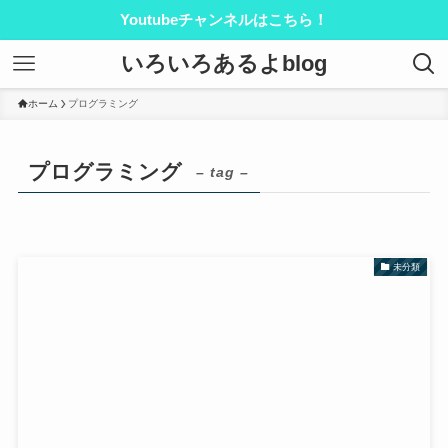
Youtubeチャンネルはこちら！
いろいろあるよblog
ホーム
プログラミング
プログラミング
– tag –
未分類