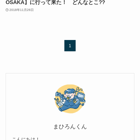
OSAKA】に行って来た！ どんなとこ??
2018年11月26日
1
まひろんくん
こんにちは！