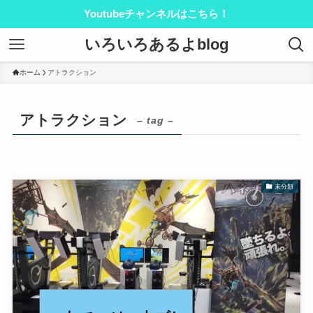
Youtubeチャンネルはこちら！
いろいろあるよblog
ホーム
アトラクション
アトラクション
– tag –
未分類